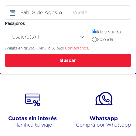
Pasajeros
Ida y vuelta
Sólo ida
¿Viajás en grupo? ¡Alquila tu bus!
Contactanos.
Buscar
Cuotas sin interés
Whatsapp
Planificá tu viaje
Comprá por Whatsapp